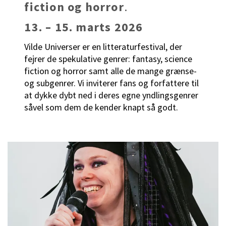
fiction og horror
.
13. – 15. marts 2026
Vilde Universer er en litteraturfestival, der
fejrer de spekulative genrer: fantasy, science
fiction og horror samt alle de mange grænse-
og subgenrer. Vi inviterer fans og forfattere til
at dykke dybt ned i deres egne yndlingsgenrer
såvel som dem de kender knapt så godt.