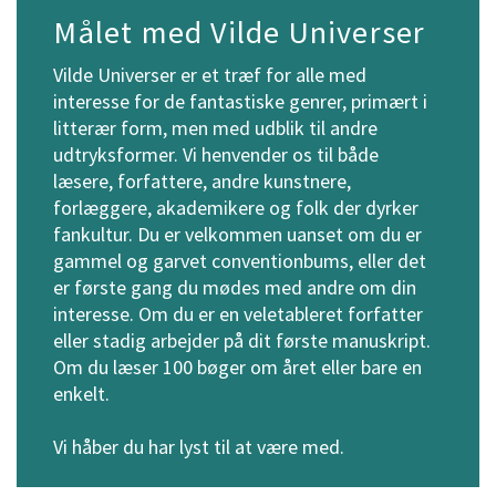
Målet med Vilde Universer
Vilde Universer er et træf for alle med
interesse for de fantastiske genrer, primært i
litterær form, men med udblik til andre
udtryksformer. Vi henvender os til både
læsere, forfattere, andre kunstnere,
forlæggere, akademikere og folk der dyrker
fankultur. Du er velkommen uanset om du er
gammel og garvet conventionbums, eller det
er første gang du mødes med andre om din
interesse. Om du er en veletableret forfatter
eller stadig arbejder på dit første manuskript.
Om du læser 100 bøger om året eller bare en
enkelt.
Vi håber du har lyst til at være med.