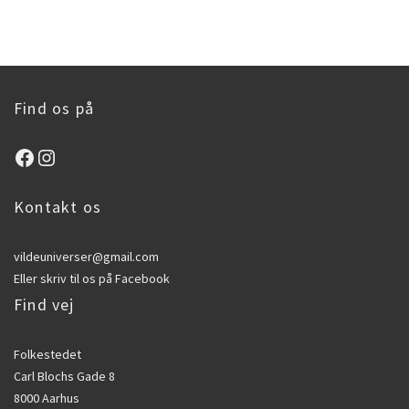
Find os på
Facebook
Instagram
Kontakt os
vildeuniverser@gmail.com
Eller skriv til os på
Facebook
Find vej
Folkestedet
Carl Blochs Gade 8
8000 Aarhus