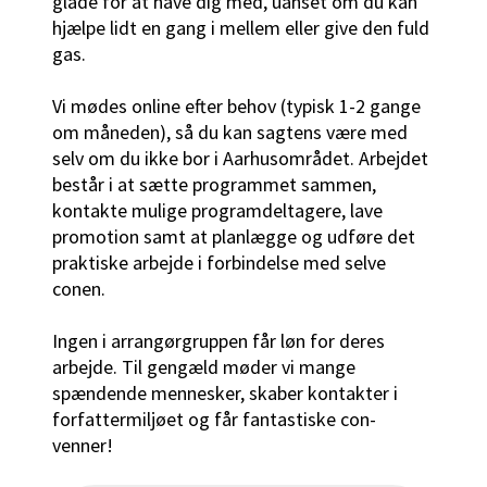
glade for at have dig med, uanset om du kan
hjælpe lidt en gang i mellem eller give den fuld
gas.
Vi mødes online efter behov (typisk 1-2 gange
om måneden), så du kan sagtens være med
selv om du ikke bor i Aarhusområdet. Arbejdet
består i at sætte programmet sammen,
kontakte mulige programdeltagere, lave
promotion samt at planlægge og udføre det
praktiske arbejde i forbindelse med selve
conen.
Ingen i arrangørgruppen får løn for deres
arbejde. Til gengæld møder vi mange
spændende mennesker, skaber kontakter i
forfattermiljøet og får fantastiske con-
venner!