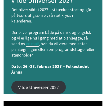
Vilde Universer 2027
Det bliver vildt i 2027 – vi tænker stort og går
på tværs af grænser, så sæt kryds i
kalenderen.
Der bliver program både på dansk og engelsk
og vi er lige nu i gang med at planlægge, så
send os
en mail
, hvis du vil være med enten i
planlægningen eller som programdeltager eller
standholder.
Dato: 26.-28. februar 2027 – Folkestedet
Århus
Vilde Universer 2027