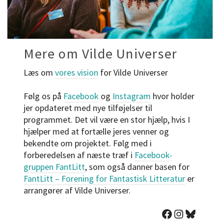
Mere om Vilde Universer
Læs om
vores vision
for Vilde Universer
Følg os på
Facebook
og
Instagram
hvor holder
jer opdateret med nye tilføjelser til
programmet. Det vil være en stor hjælp, hvis I
hjælper med at fortælle jeres venner og
bekendte om projektet. Følg med i
forberedelsen af næste træf i
Facebook-
gruppen FantLitt
, som også danner basen for
FantLitt – Forening for Fantastisk Litteratur
er
arrangører af Vilde Universer.
Facebook: Vilde Universer
Instagram: Vilde Universer
Bluesky